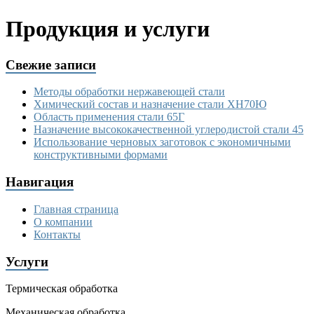
Продукция и услуги
Свежие записи
Методы обработки нержавеющей стали
Химический состав и назначение стали ХН70Ю
Область применения стали 65Г
Назначение высококачественной углеродистой стали 45
Использование черновых заготовок с экономичными
конструктивными формами
Навигация
Главная страница
О компании
Контакты
Услуги
Термическая обработка
Механическая обработка