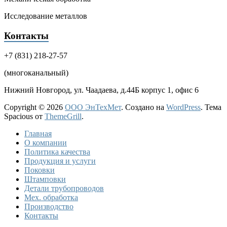
Исследование металлов
Контакты
+7 (831) 218-27-57
(многоканальный)
Нижний Новгород, ул. Чаадаева, д.44Б корпус 1, офис 6
Copyright © 2026
ООО ЭнТехМет
. Создано на
WordPress
. Тема
Spacious от
ThemeGrill
.
Главная
О компании
Политика качества
Продукция и услуги
Поковки
Штамповки
Детали трубопроводов
Мех. обработка
Производство
Контакты